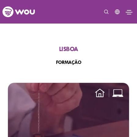
LISBOA
FORMAÇÃO