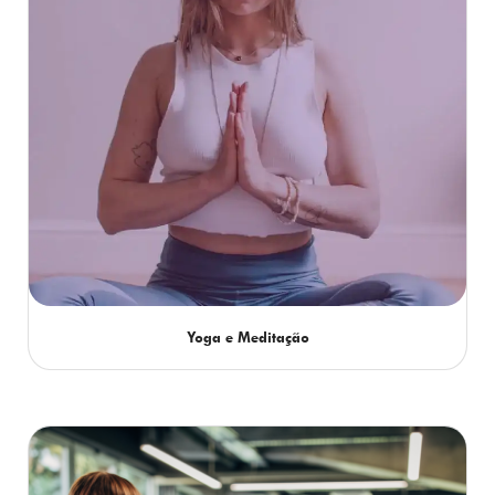
Yoga e Meditação