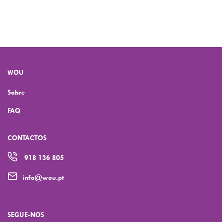
WOU
Sobre
FAQ
CONTACTOS
918 136 805
info@wou.pt
SEGUE-NOS