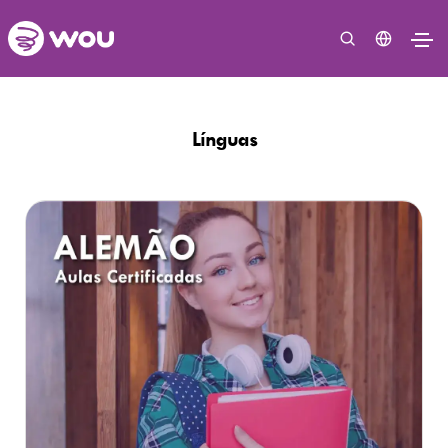
Línguas