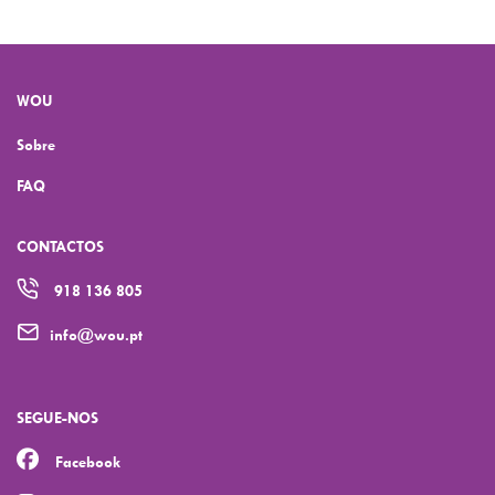
WOU
Sobre
FAQ
CONTACTOS
918 136 805
info@wou.pt
SEGUE-NOS
Facebook